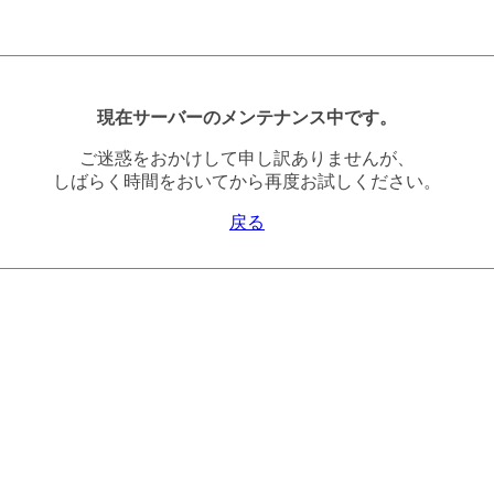
現在サーバーのメンテナンス中です。
ご迷惑をおかけして申し訳ありませんが、
しばらく時間をおいてから再度お試しください。
戻る