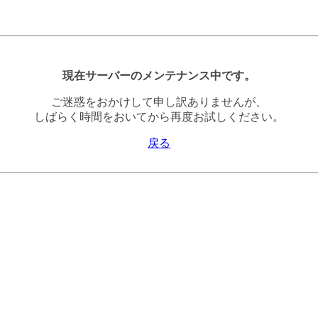
現在サーバーのメンテナンス中です。
ご迷惑をおかけして申し訳ありませんが、
しばらく時間をおいてから再度お試しください。
戻る