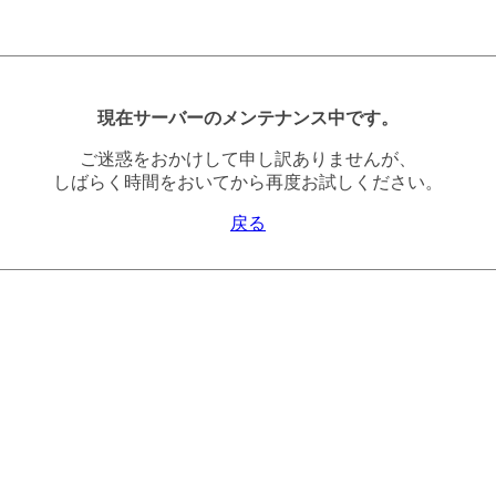
現在サーバーのメンテナンス中です。
ご迷惑をおかけして申し訳ありませんが、
しばらく時間をおいてから再度お試しください。
戻る