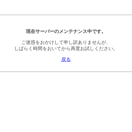
現在サーバーのメンテナンス中です。
ご迷惑をおかけして申し訳ありませんが、
しばらく時間をおいてから再度お試しください。
戻る