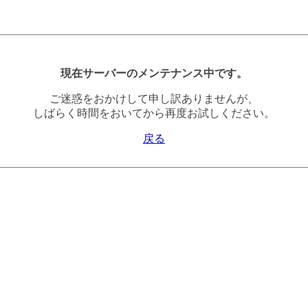
現在サーバーのメンテナンス中です。
ご迷惑をおかけして申し訳ありませんが、
しばらく時間をおいてから再度お試しください。
戻る