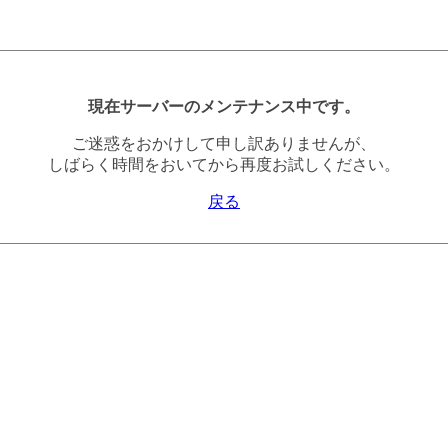
現在サーバーのメンテナンス中です。
ご迷惑をおかけして申し訳ありませんが、
しばらく時間をおいてから再度お試しください。
戻る