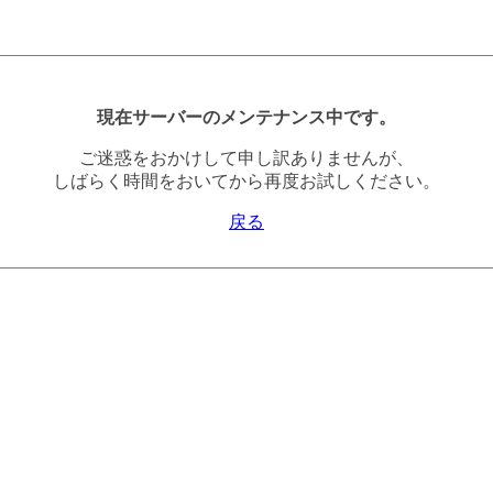
現在サーバーのメンテナンス中です。
ご迷惑をおかけして申し訳ありませんが、
しばらく時間をおいてから再度お試しください。
戻る