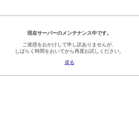
現在サーバーのメンテナンス中です。
ご迷惑をおかけして申し訳ありませんが、
しばらく時間をおいてから再度お試しください。
戻る