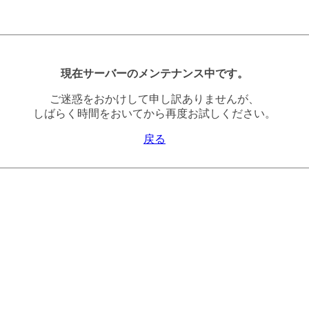
現在サーバーのメンテナンス中です。
ご迷惑をおかけして申し訳ありませんが、
しばらく時間をおいてから再度お試しください。
戻る