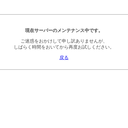
現在サーバーのメンテナンス中です。
ご迷惑をおかけして申し訳ありませんが、
しばらく時間をおいてから再度お試しください。
戻る