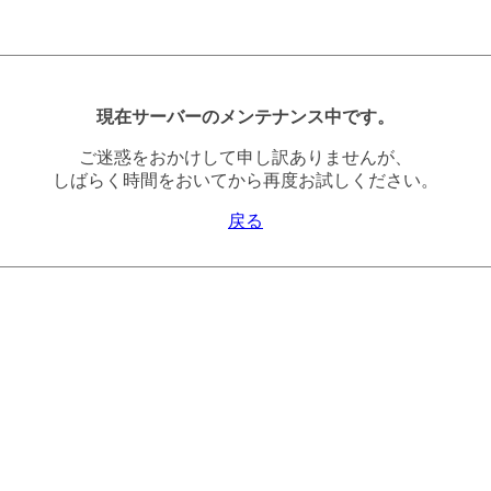
現在サーバーのメンテナンス中です。
ご迷惑をおかけして申し訳ありませんが、
しばらく時間をおいてから再度お試しください。
戻る