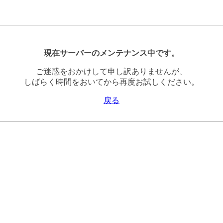
現在サーバーのメンテナンス中です。
ご迷惑をおかけして申し訳ありませんが、
しばらく時間をおいてから再度お試しください。
戻る