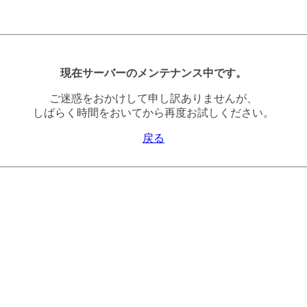
現在サーバーのメンテナンス中です。
ご迷惑をおかけして申し訳ありませんが、
しばらく時間をおいてから再度お試しください。
戻る