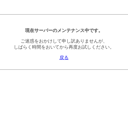
現在サーバーのメンテナンス中です。
ご迷惑をおかけして申し訳ありませんが、
しばらく時間をおいてから再度お試しください。
戻る