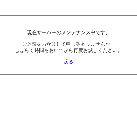
現在サーバーのメンテナンス中です。
ご迷惑をおかけして申し訳ありませんが、
しばらく時間をおいてから再度お試しください。
戻る