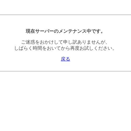
現在サーバーのメンテナンス中です。
ご迷惑をおかけして申し訳ありませんが、
しばらく時間をおいてから再度お試しください。
戻る