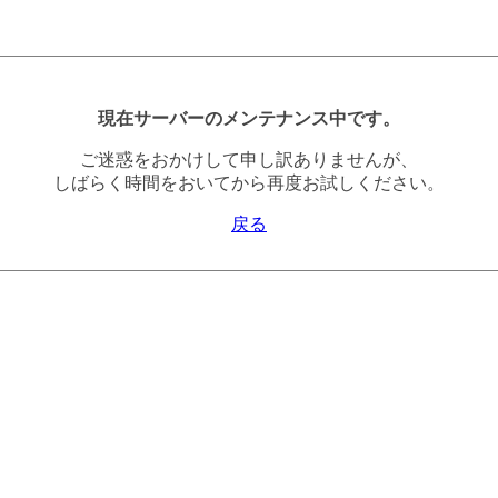
現在サーバーのメンテナンス中です。
ご迷惑をおかけして申し訳ありませんが、
しばらく時間をおいてから再度お試しください。
戻る