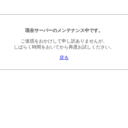
現在サーバーのメンテナンス中です。
ご迷惑をおかけして申し訳ありませんが、
しばらく時間をおいてから再度お試しください。
戻る