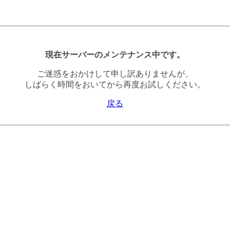
現在サーバーのメンテナンス中です。
ご迷惑をおかけして申し訳ありませんが、
しばらく時間をおいてから再度お試しください。
戻る