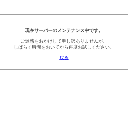
現在サーバーのメンテナンス中です。
ご迷惑をおかけして申し訳ありませんが、
しばらく時間をおいてから再度お試しください。
戻る