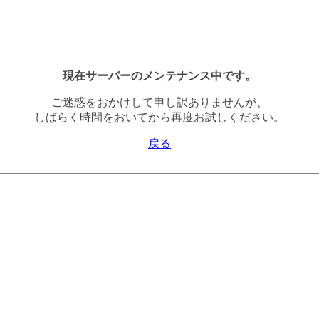
現在サーバーのメンテナンス中です。
ご迷惑をおかけして申し訳ありませんが、
しばらく時間をおいてから再度お試しください。
戻る