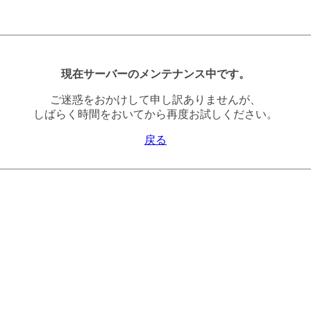
現在サーバーのメンテナンス中です。
ご迷惑をおかけして申し訳ありませんが、
しばらく時間をおいてから再度お試しください。
戻る