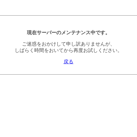
現在サーバーのメンテナンス中です。
ご迷惑をおかけして申し訳ありませんが、
しばらく時間をおいてから再度お試しください。
戻る