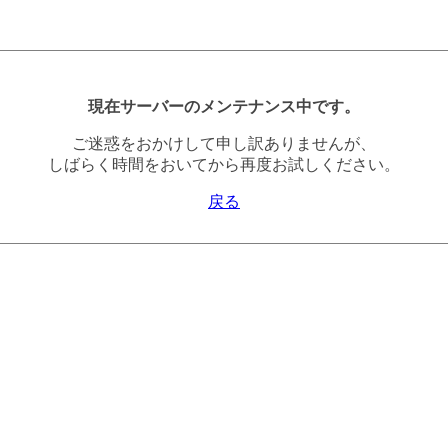
現在サーバーのメンテナンス中です。
ご迷惑をおかけして申し訳ありませんが、
しばらく時間をおいてから再度お試しください。
戻る