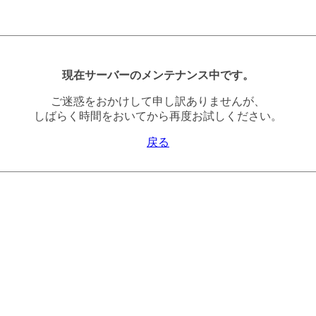
現在サーバーのメンテナンス中です。
ご迷惑をおかけして申し訳ありませんが、
しばらく時間をおいてから再度お試しください。
戻る