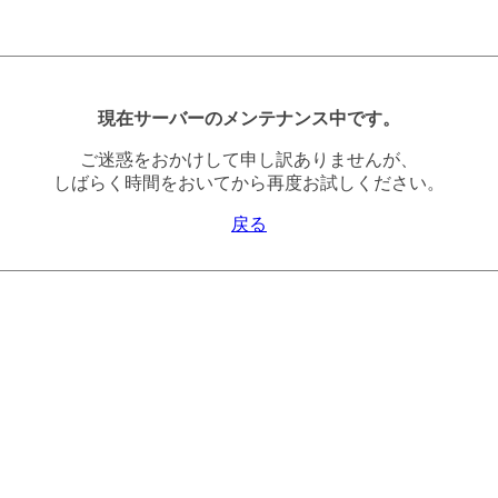
現在サーバーのメンテナンス中です。
ご迷惑をおかけして申し訳ありませんが、
しばらく時間をおいてから再度お試しください。
戻る