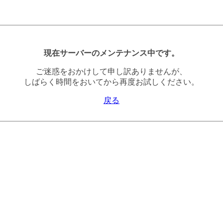
現在サーバーのメンテナンス中です。
ご迷惑をおかけして申し訳ありませんが、
しばらく時間をおいてから再度お試しください。
戻る