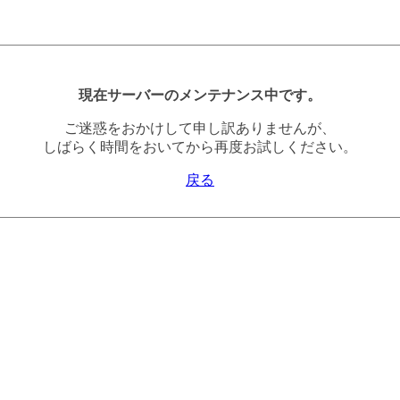
現在サーバーのメンテナンス中です。
ご迷惑をおかけして申し訳ありませんが、
しばらく時間をおいてから再度お試しください。
戻る