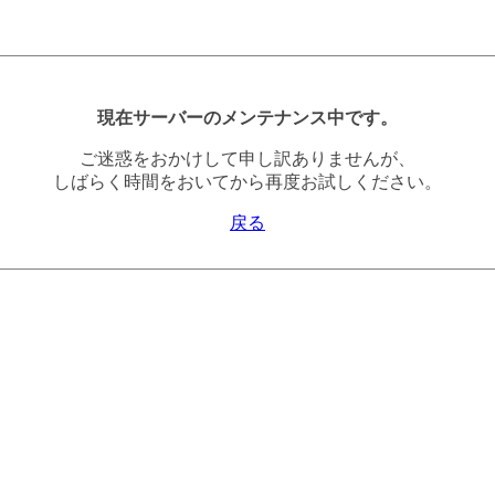
現在サーバーのメンテナンス中です。
ご迷惑をおかけして申し訳ありませんが、
しばらく時間をおいてから再度お試しください。
戻る