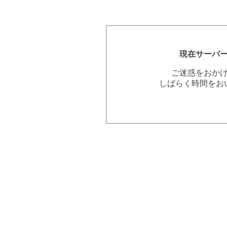
現在サーバ
ご迷惑をおか
しばらく時間をお