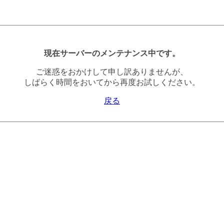
現在サーバーのメンテナンス中です。
ご迷惑をおかけして申し訳ありませんが、
しばらく時間をおいてから再度お試しください。
戻る