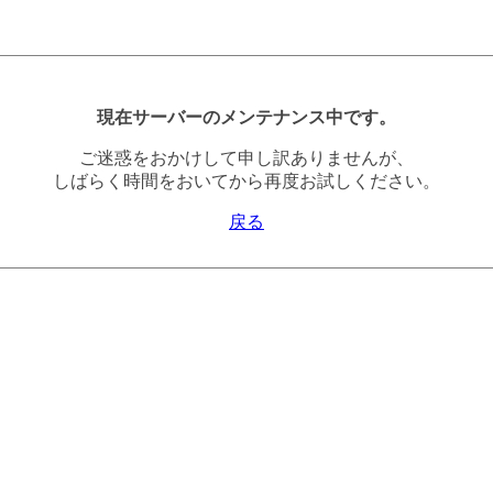
現在サーバーのメンテナンス中です。
ご迷惑をおかけして申し訳ありませんが、
しばらく時間をおいてから再度お試しください。
戻る