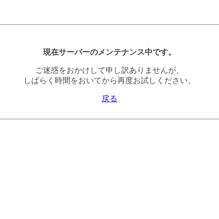
現在サーバーのメンテナンス中です。
ご迷惑をおかけして申し訳ありませんが、
しばらく時間をおいてから再度お試しください。
戻る