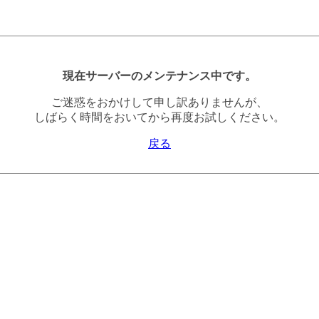
現在サーバーのメンテナンス中です。
ご迷惑をおかけして申し訳ありませんが、
しばらく時間をおいてから再度お試しください。
戻る