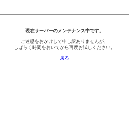
現在サーバーのメンテナンス中です。
ご迷惑をおかけして申し訳ありませんが、
しばらく時間をおいてから再度お試しください。
戻る