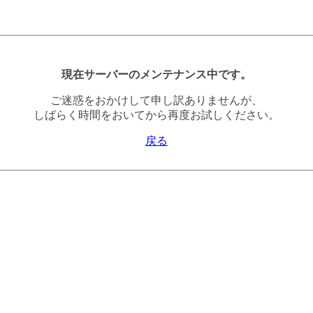
現在サーバーのメンテナンス中です。
ご迷惑をおかけして申し訳ありませんが、
しばらく時間をおいてから再度お試しください。
戻る