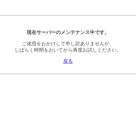
現在サーバーのメンテナンス中です。
ご迷惑をおかけして申し訳ありませんが、
しばらく時間をおいてから再度お試しください。
戻る