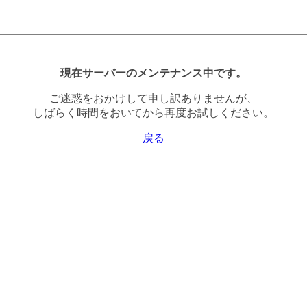
現在サーバーのメンテナンス中です。
ご迷惑をおかけして申し訳ありませんが、
しばらく時間をおいてから再度お試しください。
戻る