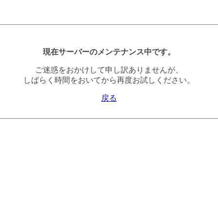
現在サーバーのメンテナンス中です。
ご迷惑をおかけして申し訳ありませんが、
しばらく時間をおいてから再度お試しください。
戻る