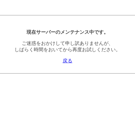
現在サーバーのメンテナンス中です。
ご迷惑をおかけして申し訳ありませんが、
しばらく時間をおいてから再度お試しください。
戻る