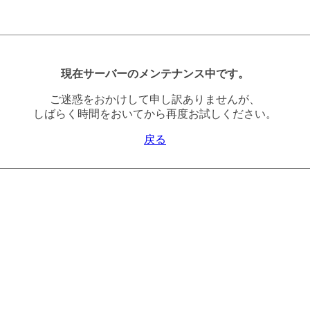
現在サーバーのメンテナンス中です。
ご迷惑をおかけして申し訳ありませんが、
しばらく時間をおいてから再度お試しください。
戻る