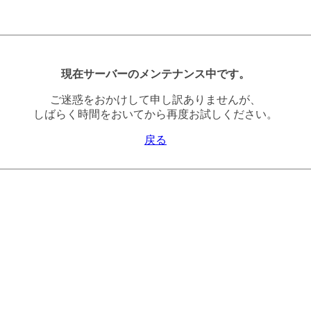
現在サーバーのメンテナンス中です。
ご迷惑をおかけして申し訳ありませんが、
しばらく時間をおいてから再度お試しください。
戻る