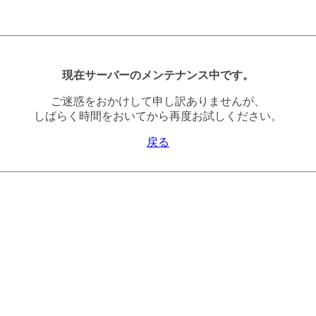
現在サーバーのメンテナンス中です。
ご迷惑をおかけして申し訳ありませんが、
しばらく時間をおいてから再度お試しください。
戻る