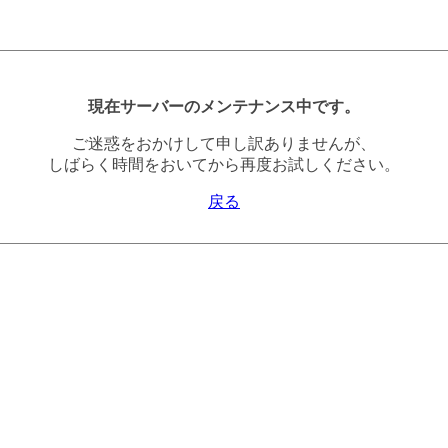
現在サーバーのメンテナンス中です。
ご迷惑をおかけして申し訳ありませんが、
しばらく時間をおいてから再度お試しください。
戻る