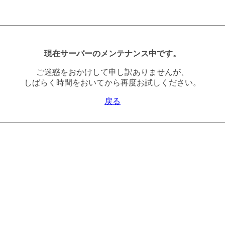
現在サーバーのメンテナンス中です。
ご迷惑をおかけして申し訳ありませんが、
しばらく時間をおいてから再度お試しください。
戻る