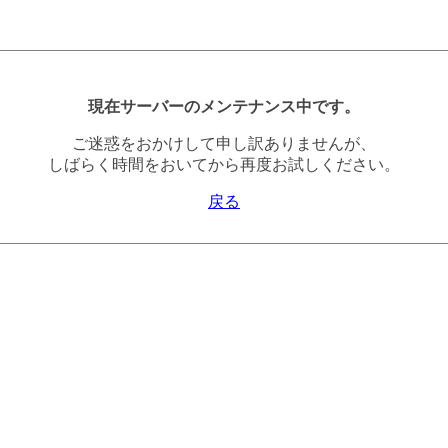
現在サーバーのメンテナンス中です。
ご迷惑をおかけして申し訳ありませんが、
しばらく時間をおいてから再度お試しください。
戻る