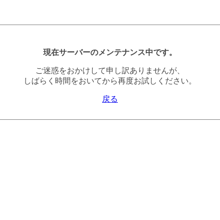
現在サーバーのメンテナンス中です。
ご迷惑をおかけして申し訳ありませんが、
しばらく時間をおいてから再度お試しください。
戻る