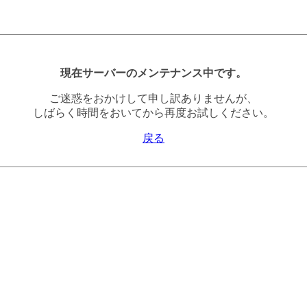
現在サーバーのメンテナンス中です。
ご迷惑をおかけして申し訳ありませんが、
しばらく時間をおいてから再度お試しください。
戻る