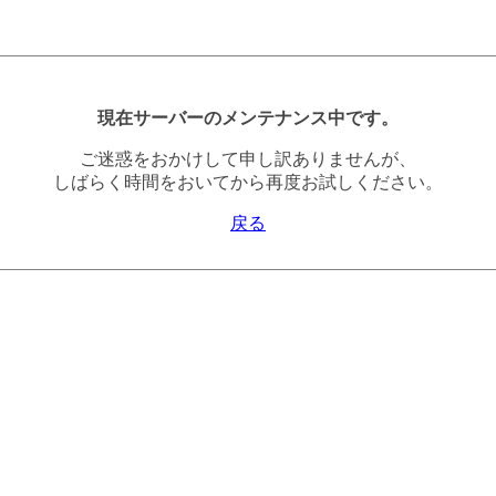
現在サーバーのメンテナンス中です。
ご迷惑をおかけして申し訳ありませんが、
しばらく時間をおいてから再度お試しください。
戻る