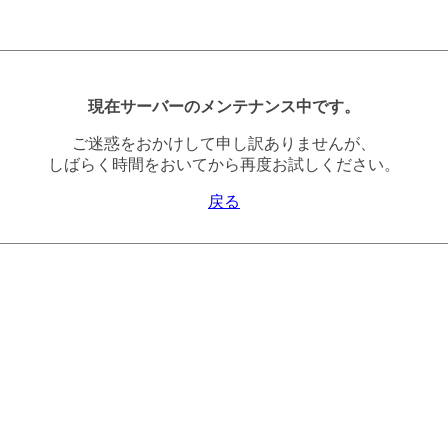
現在サーバーのメンテナンス中です。
ご迷惑をおかけして申し訳ありませんが、
しばらく時間をおいてから再度お試しください。
戻る